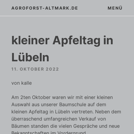
Zum
AGROFORST-ALTMARK.DE
MENÜ
Inhalt
springen
kleiner Apfeltag in
Lübeln
11. OKTOBER 2022
von kalle
Am 2ten Oktober waren wir mit einer kleinen
Auswahl aus unserer Baumschule auf dem
kleinen Apfeltag in Lübeln vertreten. Neben dem
überraschend umfangreichen Verkauf von
Bäumen standen die vielen Gespräche und neue
Bekanntschaften im Vordergrund.