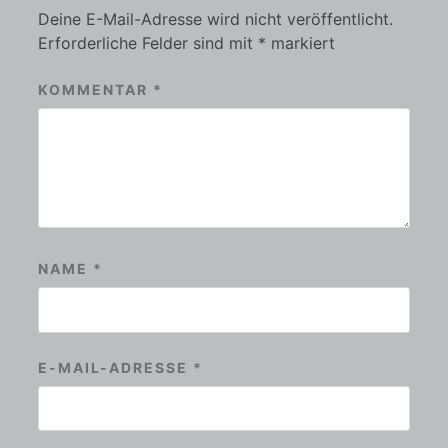
Deine E-Mail-Adresse wird nicht veröffentlicht.
Erforderliche Felder sind mit
*
markiert
KOMMENTAR
*
NAME
*
E-MAIL-ADRESSE
*