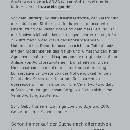
Anstellungen beim BUND Sachsen-Anhalt (detaillierte
Referenzen auf
www.bio-gut.de
).
Vor dem Hintergrund der Klimakatastrophe, der Zerstörung
der natürlichen Stoffkreisläufe durch die permanente
Übernutzung der Ressourcen und dem massiven Verlust
der Biodiversität sehe ich seit einigen Jahren keine große
Zukunft mehr in der Praxis des konservierenden
Naturschutzes. Daher befasse ich mich zur Zeit intensiv
mit den Möglichkeiten des Natur- und Klimaschutzes in der
Agrarlandschaft, mein Hauptaugenmerk liegt dabei auf der
Anlage von Agroforstsystemen, Blühstreifen und dem
Humusaufbau. Ich empfinde es als Herausforderung
konservative Landwirte von der Notwendigkeit für den
Schutz des Klimas, der Natur und Ressourcen zu
überzeugen, ihnen ihre persönliche Verantwortung dafür
aufzuzeigen und gemeinsam Wege zu finden sich dieser
Verantwortung zu stellen.
2015 Geburt unserer Zwillinge Zoe und Boje und 2018
Geburt unseres Sohnes Jonne.
Schon immer auf der Suche nach alternativen