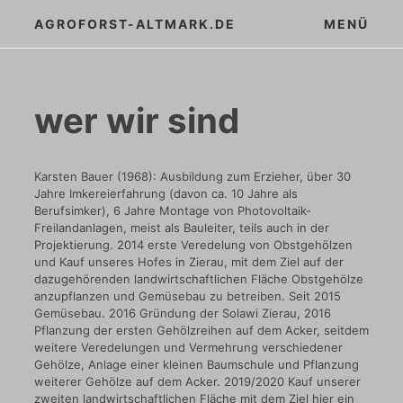
Zum
AGROFORST-ALTMARK.DE
MENÜ
Inhalt
springen
wer wir sind
Karsten Bauer (1968): Ausbildung zum Erzieher, über 30
Jahre Imkereierfahrung (davon ca. 10 Jahre als
Berufsimker), 6 Jahre Montage von Photovoltaik-
Freilandanlagen, meist als Bauleiter, teils auch in der
Projektierung. 2014 erste Veredelung von Obstgehölzen
und Kauf unseres Hofes in Zierau, mit dem Ziel auf der
dazugehörenden landwirtschaftlichen Fläche Obstgehölze
anzupflanzen und Gemüsebau zu betreiben. Seit 2015
Gemüsebau. 2016 Gründung der Solawi Zierau, 2016
Pflanzung der ersten Gehölzreihen auf dem Acker, seitdem
weitere Veredelungen und Vermehrung verschiedener
Gehölze, Anlage einer kleinen Baumschule und Pflanzung
weiterer Gehölze auf dem Acker. 2019/2020 Kauf unserer
zweiten landwirtschaftlichen Fläche mit dem Ziel hier ein