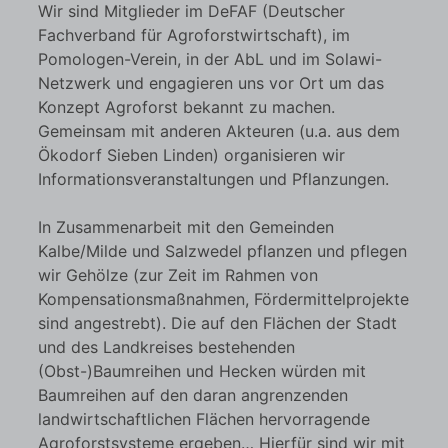
Wir sind Mitglieder im DeFAF (Deutscher
Fachverband für Agroforstwirtschaft), im
Pomologen-Verein, in der AbL und im Solawi-
Netzwerk und engagieren uns vor Ort um das
Konzept Agroforst bekannt zu machen.
Gemeinsam mit anderen Akteuren (u.a. aus dem
Ökodorf Sieben Linden) organisieren wir
Informationsveranstaltungen und Pflanzungen.
In Zusammenarbeit mit den Gemeinden
Kalbe/Milde und Salzwedel pflanzen und pflegen
wir Gehölze (zur Zeit im Rahmen von
Kompensationsmaßnahmen, Fördermittelprojekte
sind angestrebt). Die auf den Flächen der Stadt
und des Landkreises bestehenden
(Obst-)Baumreihen und Hecken würden mit
Baumreihen auf den daran angrenzenden
landwirtschaftlichen Flächen hervorragende
Agroforstsysteme ergeben… Hierfür sind wir mit