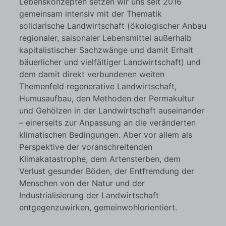
Lebenskonzepten setzen wir uns seit 2016
gemeinsam intensiv mit der Thematik
solidarische Landwirtschaft (ökologischer Anbau
regionaler, saisonaler Lebensmittel außerhalb
kapitalistischer Sachzwänge und damit Erhalt
bäuerlicher und vielfältiger Landwirtschaft) und
dem damit direkt verbundenen weiten
Themenfeld regenerative Landwirtschaft,
Humusaufbau, den Methoden der Permakultur
und Gehölzen in der Landwirtschaft auseinander
– einerseits zur Anpassung an die veränderten
klimatischen Bedingungen. Aber vor allem als
Perspektive der voranschreitenden
Klimakatastrophe, dem Artensterben, dem
Verlust gesunder Böden, der Entfremdung der
Menschen von der Natur und der
Industrialisierung der Landwirtschaft
entgegenzuwirken, gemeinwohlorientiert.