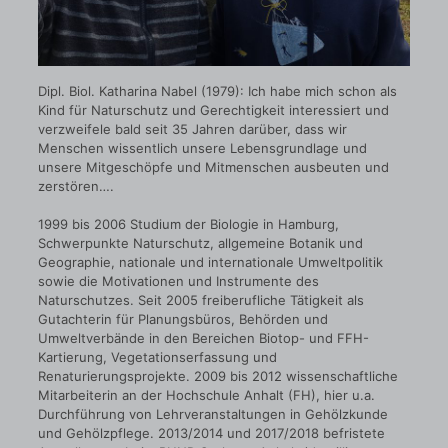
Dipl. Biol. Katharina Nabel (1979): Ich habe mich schon als
Kind für Naturschutz und Gerechtigkeit interessiert und
verzweifele bald seit 35 Jahren darüber, dass wir
Menschen wissentlich unsere Lebensgrundlage und
unsere Mitgeschöpfe und Mitmenschen ausbeuten und
zerstören….
1999 bis 2006 Studium der Biologie in Hamburg,
Schwerpunkte Naturschutz, allgemeine Botanik und
Geographie, nationale und internationale Umweltpolitik
sowie die Motivationen und Instrumente des
Naturschutzes. Seit 2005 freiberufliche Tätigkeit als
Gutachterin für Planungsbüros, Behörden und
Umweltverbände in den Bereichen Biotop- und FFH-
Kartierung, Vegetationserfassung und
Renaturierungsprojekte. 2009 bis 2012 wissenschaftliche
Mitarbeiterin an der Hochschule Anhalt (FH), hier u.a.
Durchführung von Lehrveranstaltungen in Gehölzkunde
und Gehölzpflege. 2013/2014 und 2017/2018 befristete